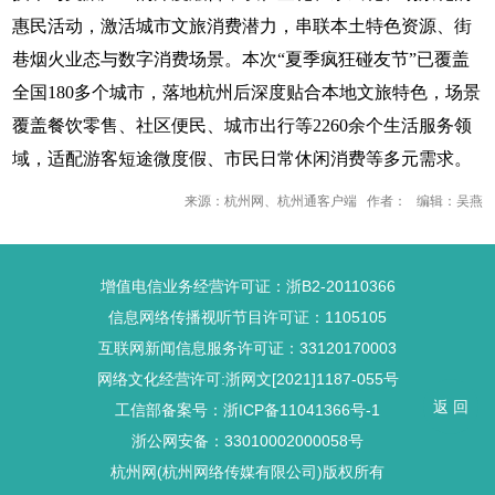
惠民活动，激活城市文旅消费潜力，串联本土特色资源、街
巷烟火业态与数字消费场景。本次“夏季疯狂碰友节”已覆盖
全国180多个城市，落地杭州后深度贴合本地文旅特色，场景
覆盖餐饮零售、社区便民、城市出行等2260余个生活服务领
域，适配游客短途微度假、市民日常休闲消费等多元需求。
来源：杭州网、杭州通客户端 作者： 编辑：吴燕
增值电信业务经营许可证：浙B2-20110366
信息网络传播视听节目许可证：1105105
互联网新闻信息服务许可证：33120170003
网络文化经营许可:浙网文[2021]1187-055号
返 回
工信部备案号：浙ICP备11041366号-1
浙公网安备：33010002000058号
杭州网(杭州网络传媒有限公司)版权所有