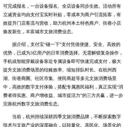
可完成报名，一台设备报名、全店设备同步生效。活动所有
立减资金均由支付宝实时补贴，零成本为商户引流拓客，有
效提升门店客流与营收，助力杭州本土特色商户、街巷小店
焕发新生，丰富城市文旅消费业态。
据介绍，支付宝“碰一下”支付凭借便捷、安全、高效的
优势，已成为3亿用户的日常消费选择。无需解锁复杂操作，
手机或智能穿戴设备靠近专属设备即可快速完成支付，极大
提升文旅消费场景的结账效率、缩短排队时长。在杭州西
湖、街巷商圈、社区市集、便民商超等多元文旅消费场景
中，高效的数字支付体验，搭配专属惠民福利，真正实现“消
费者得实惠、商户增收益、城市提活力”的三方共赢，进一步
完善杭州数字文旅消费生态。
当前，杭州持续深耕四季文旅消费品牌，不断探索数字
技术与文旅产业的深度融合，以轻量化、亲民化、场景化的