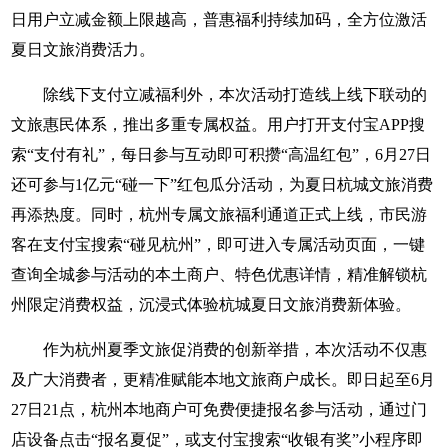
日用户立减金额上限越高，普惠福利持续加码，全方位激活
夏日文旅消费活力。
除线下支付立减福利外，本次活动打造线上线下联动的
文旅惠民体系，推出多重专属权益。用户打开支付宝APP搜
索“支付有礼”，每日参与互动即可积攒“高温红包”，6月27日
还可参与1亿元“碰一下”红包瓜分活动，为夏日杭城文旅消费
再添热度。同时，杭州专属文旅福利通道正式上线，市民游
客在支付宝搜索“碰见杭州”，即可进入专属活动页面，一键
查询全城参与活动的本土商户、特色优惠详情，精准解锁杭
州限定消费权益，沉浸式体验杭城夏日文旅消费新体验。
作为杭州夏季文旅促消费的创新举措，本次活动不仅惠
及广大消费者，更精准赋能本地文旅商户成长。即日起至6月
27日21点，杭州本地商户可免费便捷报名参与活动，通过门
店设备点击“报名夏促”，或支付宝搜索“收银有奖”小程序即