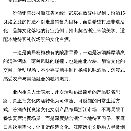
汾酒销售公司浙江省区经理武斌在致辞中提到，汾酒15·
良渚之源的打造不以走量销售为目标，而是希望打造非遗活
化、品牌文化落地的行业范例，推出契合浙江宋韵美学、适
配本地待客礼仪场景的文化白酒。
一边是仙居杨梅独有的酸甜果香，一边是汾酒醇厚清爽
的清香酒体，两种风味的碰撞，也是南北农耕、酿造文化的
交融。活动现场，不少嘉宾亲手制作杨梅风味酒品，沉浸式
感受农产与美酒融合的独特魅力。
业内相关人士表示，此次活动跳出简单的产品联名思
路，真正把文化内涵转化为可体验、可感知的日常生活方
式。汾酒依托良渚文化文创产品布局浙江市场，不再局限于
餐饮宴席消费场景，而是深度贴合浙江本地待客习俗、家庭
日常饮用需求，让非遗酿造文化、江南历史文脉融入寻常烟