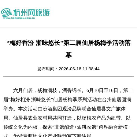
“梅好香汾 浙味悠长”第二届仙居杨梅季活动落
幕
发布时间：2026-06-18 11:38:44
六月仙居，杨梅满枝，酒香绵长。6月10日至16日，第二
届“梅好相汾 浙味悠长”仙居杨梅季系列活动在台州仙居圆满
举办。本次活动由汾酒集团观汾品牌联合仙居县文广旅体
局、仙居县农业农村局共同打造，以杨梅农产品为纽带、以
传统文化为内核，探索“非遗酿造+农耕农遗”跨界融合新模
式，为浙晋两地文化产业联动写下新注脚。