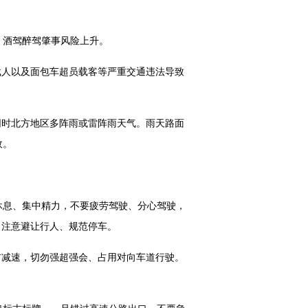
，酒驾醉驾肇事风险上升。
载人以及面包车超员载客等严重交通违法导致
同时北方地区多阵雨或雷阵雨天气。雨天路面
故。
休息、集中精力，不要疲劳驾驶、分心驾驶，
，注意避让行人、规范停车。
前减速，切勿强超强会、占用对向车道行驶。