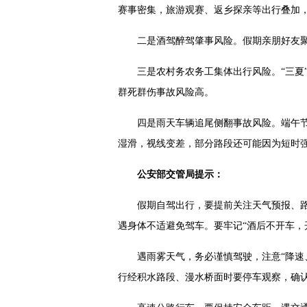
赛事密集，旅游观赛、返乡探亲等出行叠加
二是酒驾醉驾肇事风险。假期亲朋好友
三是农村务农务工集体出行风险。“三夏
群死群伤事故风险高。
四是雨天车辆追尾侧翻事故风险。端午节
湿滑，视线变差，部分路段还可能因为短时
公安部交管局提示：
假期自驾出行，要提前关注天气预报、
遇身体不适避免驾车。要牢记“酒后不开车，
遇雨雾天气，务必谨慎驾驶，注意“降速
行经积水路段、漫水桥面时要停车观察，确