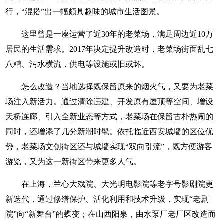
行，“混搭”出一幅颇具趣味的城市生活图景。
这里曾是一座运营了近30年的老菜场，满足周边近10万
居民的生活需求。2017年决定提升改造时，老菜场街面乱七
八糟、污水横流，供电等设施或旧或坏。
怎么改造？当地选择既保留原来的烟火气，又要为老菜
场注入新活力。通过清除违建、开发原有屋顶等空间、增设
天桥连廊、引入全新业态等方式，老菜场在保留古朴热闹的
同时，还增添了几分新潮时髦。依托临近西安城墙的区位优
势，老菜场文创街区还与城墙实现“双向引流”，既方便游客
游览，又为这一新街区带来更多人气。
在上海，兰心大戏院、大光明电影院等老字号影剧院更
新迭代，通过修缮保护、活化利用和技术升级，实现“老剧
院”向“新舞台”的蝶变；在山西阳泉，由水泵厂老厂区改造而