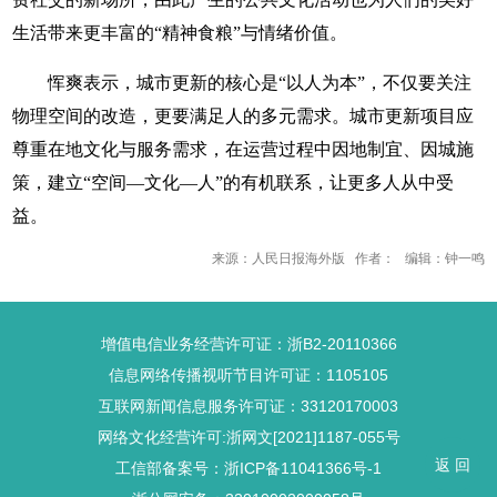
生活带来更丰富的“精神食粮”与情绪价值。
恽爽表示，城市更新的核心是“以人为本”，不仅要关注
物理空间的改造，更要满足人的多元需求。城市更新项目应
尊重在地文化与服务需求，在运营过程中因地制宜、因城施
策，建立“空间—文化—人”的有机联系，让更多人从中受
益。
来源：人民日报海外版 作者： 编辑：钟一鸣
增值电信业务经营许可证：浙B2-20110366
信息网络传播视听节目许可证：1105105
互联网新闻信息服务许可证：33120170003
网络文化经营许可:浙网文[2021]1187-055号
返 回
工信部备案号：浙ICP备11041366号-1