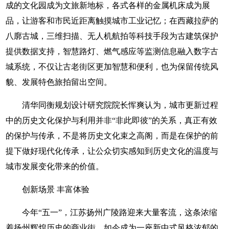
成的文化园成为文旅新地标，各式各样的金属机床成为展
品，让游客和市民近距离触摸城市工业记忆；在西藏拉萨的
八廓古城，三维扫描、无人机航拍等科技手段为古建筑保护
提供数据支持，智慧路灯、燃气感应等监测信息融入数字古
城系统，不仅让古老街区更加智慧和便利，也为保留传统风
貌、发展特色旅拍留出空间。
清华同衡规划设计研究院院长恽爽认为，城市更新过程
中的历史文化保护与利用并非“非此即彼”的关系，真正有效
的保护与传承，不是将历史文化束之高阁，而是在保护的前
提下做好现代化传承，让公众切实感知到历史文化的温度与
城市发展变化带来的价值。
创新场景 丰富体验
今年“五一”，江苏扬州广陵路迎来大量客流，这条浓缩
着扬州辉煌历史的商业街，如今成为一座新中式风格浓郁的