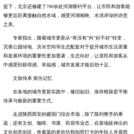
提下，北京还修建了700余处河湖垂钓平台，让市民和游客能
够更近距离接触自然水域，感受河湖相映、水清岸绿的诗意
之美。
专家指出，随着城市更新从“有没有”向“好不好”转变，
完善公园绿地、滨水空间等生态配套对于提升城市生活质量
和发展环境的重要性更加显著，生态向好，让居民和游客从
中感受到获得感、幸福感，城市发展才能后劲十足。
文脉传承 留住记忆
在各地的城市更新实践中，修旧如旧、保存根脉是平衡
传承与焕新的重要方式。
走进陕西西安的建国门综合市场，除了陈列整齐的果
蔬，还有文创、咖啡、书屋、民宿等业态，在菜场延伸出的
文化创意街区，拎着菜的老街坊和拍照打卡的年轻人并肩而