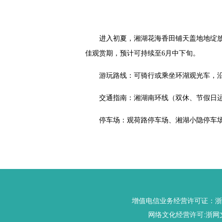
进入初夏，湘湖花海香田铺天盖地地绽
佳观赏期，预计可持续至6月中下旬。
游玩路线：可骑行或乘坐环湖观光车，
交通指南：湘湖南环线（双休、节假日运营
停车场：观荷路停车场、湘湖小隐停车
增值电信业务经营许可证：浙B2-
网络文化经营许可:浙网文[20