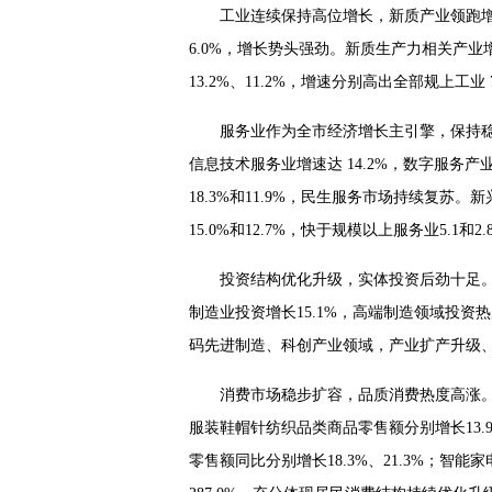
工业连续保持高位增长，新质产业领跑增效
6.0%，增长势头强劲。新质生产力相关产
13.2%、11.2%，增速分别高出全部规上工业 7
服务业作为全市经济增长主引擎，保持稳健
信息技术服务业增速达 14.2%，数字服务
18.3%和11.9%，民生服务市场持续复
15.0%和12.7%，快于规模以上服务业5.1和2
投资结构优化升级，实体投资后劲十足。1
制造业投资增长15.1%，高端制造领域投资
码先进制造、科创产业领域，产业扩产升级
消费市场稳步扩容，品质消费热度高涨。1
服装鞋帽针纺织品类商品零售额分别增长13.
零售额同比分别增长18.3%、21.3%；