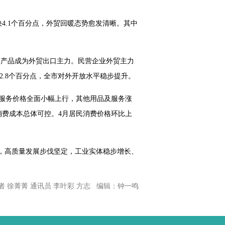
快4.1个百分点，外贸回暖态势愈发清晰。其中
端智造产品成为外贸出口主力。民营企业外贸主力
升2.8个百分点，全市对外开放水平稳步提升。
及服务价格全面小幅上行，其他用品及服务涨
费成本总体可控。4月居民消费价格环比上
实，高质量发展步伐坚定，工业实体稳步增长、
 徐菁菁 通讯员 李叶彩 方志 编辑：钟一鸣