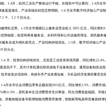
。1-4月，杭州工业生产整体运行平稳。在报告中可以看到，1-4月全市
业增速遥遥领先，产业高端化转型态势明朗。1-4 月全市数字经济核心产
.2 个、5.2 个百分点。
增长态势。1-3月全市规模以上服务业营业收入 5855 亿元，同比增长
产业优势稳固；租赁和商务服务业、水利环境和公共设施管理业、居民服务修
苏。新兴服务业成为增长新亮点，产业结构持续优化。1-3月，数字经济核心
.8个百分点。
-4 月，投资结构持续优化，尤其是工业投资表现亮眼，同比增长22.4%
热度居高不下。其中计算机通信和其他电子设备制造业、通用设备制造业投资分
、技术改造步伐加快，有效补齐产业发展短板，为长远经济发展积蓄坚实
-4月全市社会消费品零售总额实现2915亿元，同比增长3.5%，消费
9%和11.0%，居民基本生活消费需求充分释放，民生消费底盘稳固。升
智能家电、穿戴智能设备等新潮智能消费需求激增，智能家用电器和音像器材增长