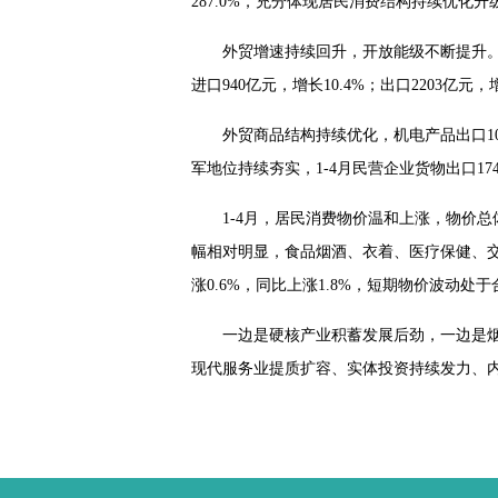
287.0%，充分体现居民消费结构持续优化升
外贸增速持续回升，开放能级不断提升。1
进口940亿元，增长10.4%；出口2203亿
外贸商品结构持续优化，机电产品出口10
军地位持续夯实，1-4月民营企业货物出口17
1-4月，居民消费物价温和上涨，物价
幅相对明显，食品烟酒、衣着、医疗保健、
涨0.6%，同比上涨1.8%，短期物价波动处
一边是硬核产业积蓄发展后劲，一边是烟
现代服务业提质扩容、实体投资持续发力、