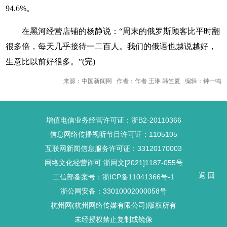
94.6%。
在黑河经营店铺的杨静说：“周末的俄罗斯顾客比平时翻
很多倍，每天几乎接待一二百人。我们的俄语也越说越好，
生意比以前好很多。”(完)
来源：中国新闻网 作者：作者 王琳 韩竺夏 编辑：钟一鸣
增值电信业务经营许可证：浙B2-20110366
信息网络传播视听节目许可证：1105105
互联网新闻信息服务许可证：33120170003
网络文化经营许可:浙网文[2021]1187-055号
返 回
工信部备案号：浙ICP备11041366号-1
浙公网安备：33010002000058号
杭州网(杭州网络传媒有限公司)版权所有
未经授权禁止复制或镜像