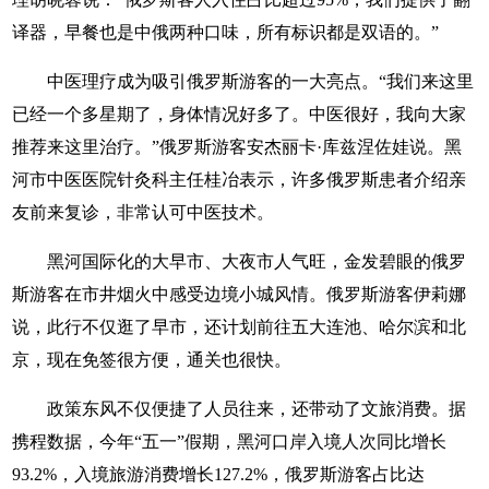
译器，早餐也是中俄两种口味，所有标识都是双语的。”
中医理疗成为吸引俄罗斯游客的一大亮点。“我们来这里
已经一个多星期了，身体情况好多了。中医很好，我向大家
推荐来这里治疗。”俄罗斯游客安杰丽卡·库兹涅佐娃说。黑
河市中医医院针灸科主任桂冶表示，许多俄罗斯患者介绍亲
友前来复诊，非常认可中医技术。
黑河国际化的大早市、大夜市人气旺，金发碧眼的俄罗
斯游客在市井烟火中感受边境小城风情。俄罗斯游客伊莉娜
说，此行不仅逛了早市，还计划前往五大连池、哈尔滨和北
京，现在免签很方便，通关也很快。
政策东风不仅便捷了人员往来，还带动了文旅消费。据
携程数据，今年“五一”假期，黑河口岸入境人次同比增长
93.2%，入境旅游消费增长127.2%，俄罗斯游客占比达