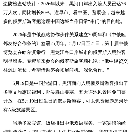
边防检查站统计：2026年以来，黑河口岸出入境人员已达36
万人次，同比增长80%。遛早市、看中医、逛展会，越来越
多的俄罗斯游客把这座中国边城当作日常“串门”的目的地。
2026年是中俄战略协作伙伴关系建立30周年和《中俄睦
邻友好合作条约》签署25周年。5月17日至21日，第十届中俄
博览会在哈尔滨举行，黑龙江各口岸城市的俄罗斯入境旅客
明显增多。专程前来参会的俄罗斯旅客莉扎说：“俄中经贸交
往源远流长，希望借助盛会拓展商机、深化合作。”
5月19日是中国旅游日，黑河面向入境俄罗斯游客推出了
多重文旅惠民福利，孙吴胜山要塞、五大连池风景区免门票
开放，在5月19日过生日的俄罗斯游客，可以免费畅游黑河所
有A级旅游景区。
当地多家宾馆、饭店推出中俄双语服务。一家宾馆的经
理胡晓蓉说：“俄罗斯客人入住占比超过95%，我们提供了翻