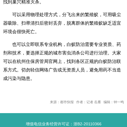
找到巢穴精准灭杀。
可以采用物理处理方式，分飞出来的繁殖蚁，可用吸尘
器吸除、扫帚清扫后密封丢弃，脱离群体的繁殖蚁缺乏适宜
环境会很快死亡。
也可以立即联系专业机构，白蚁防治需要专业资质、药
剂和技术，要选择正规的城市害虫消杀公司进行治理。大家
可以在杭州住保房管局官网上，找到各区正规的白蚁防治联
系方式。切勿轻信网络广告或无资质人员，避免用药不当造
成污染与隐患。
来源：都市快报 作者：记者 岳雁 编辑：钟一鸣
增值电信业务经营许可证：浙B2-20110366