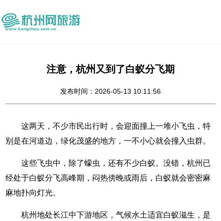
注意，杭州又到了白蚁分飞期
发布时间：2026-05-13 10:11:56
这两天，不少市民出行时，会迎面撞上一堆小飞虫，特
别是在河道边，绿化茂盛的地方，一不小心就会撞入虫群。
这些飞虫中，除了蠓虫，还有不少白蚁。没错，杭州已
经处于白蚁分飞高峰期，闷热傍晚或雨后，白蚁就会密密麻
麻地扑向灯光。
杭州地处长江中下游地区，气候水土适宜白蚁滋生，是