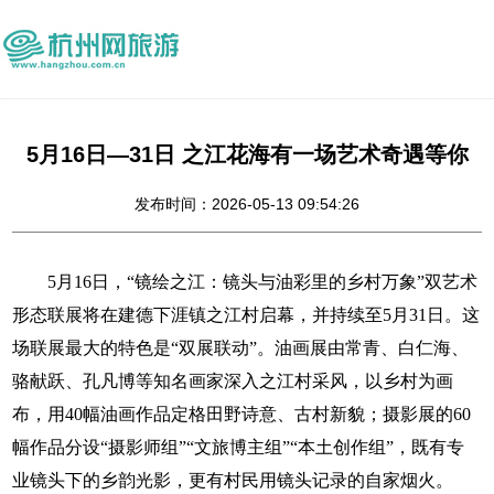
5月16日—31日 之江花海有一场艺术奇遇等你
发布时间：2026-05-13 09:54:26
5月16日，“镜绘之江：镜头与油彩里的乡村万象”双艺术
形态联展将在建德下涯镇之江村启幕，并持续至5月31日。这
场联展最大的特色是“双展联动”。油画展由常青、白仁海、
骆献跃、孔凡博等知名画家深入之江村采风，以乡村为画
布，用40幅油画作品定格田野诗意、古村新貌；摄影展的60
幅作品分设“摄影师组”“文旅博主组”“本土创作组”，既有专
业镜头下的乡韵光影，更有村民用镜头记录的自家烟火。