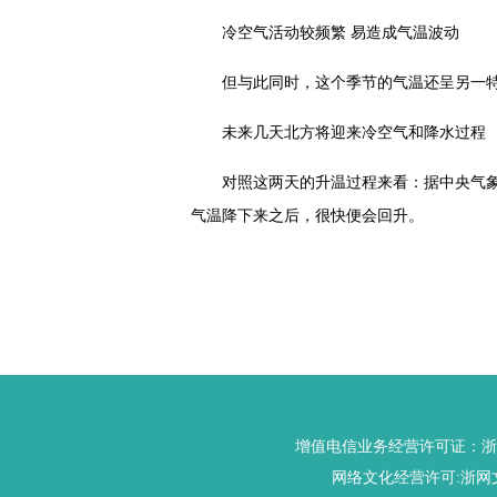
冷空气活动较频繁 易造成气温波动
但与此同时，这个季节的气温还呈另一
未来几天北方将迎来冷空气和降水过程
对照这两天的升温过程来看：据中央气
气温降下来之后，很快便会回升。
增值电信业务经营许可证：浙B2-
网络文化经营许可:浙网文[20