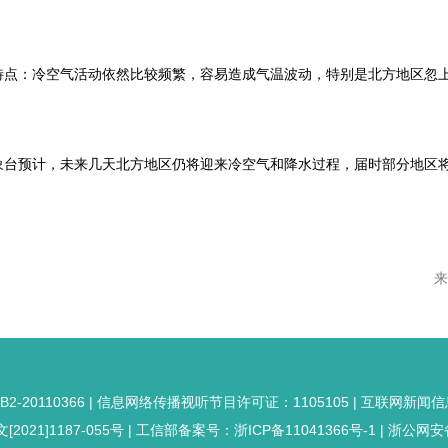
特点：冷空气活动依然比较频繁，容易造成气温波动，特别是北方地区忽
象台预计，未来几天北方地区仍将迎来冷空气和降水过程，届时部分地区
来
20110366 | 信息网络传播视听节目许可证：1105105 | 互联网新闻信息
21]1187-055号 |
工信部备案号：浙ICP备11041366号-1
|
浙公网安备：