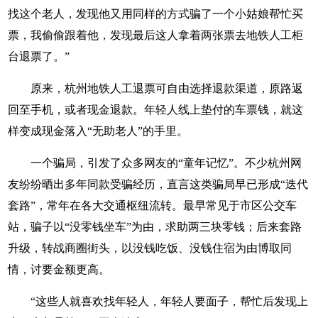
找这个老人，发现他又用同样的方式骗了一个小姑娘帮忙买
票，我偷偷跟着他，发现最后这人拿着两张票去地铁人工柜
台退票了。”
原来，杭州地铁人工退票可自由选择退款渠道，原路返
回至手机，或者现金退款。年轻人线上垫付的车票钱，就这
样变成现金落入“无助老人”的手里。
一个骗局，引发了众多网友的“童年记忆”。不少杭州网
友纷纷晒出多年同款受骗经历，直言这类骗局早已形成“迭代
套路”，常年在各大交通枢纽流转。最早常见于市区公交车
站，骗子以“没零钱坐车”为由，求助两三块零钱；后来套路
升级，转战商圈街头，以没钱吃饭、没钱住宿为由博取同
情，讨要金额更高。
“这些人就喜欢找年轻人，年轻人要面子，帮忙后发现上