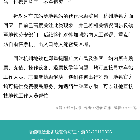
当，也都是算了，不会追究。”
针对火车东站等地铁站的代付求助骗局，杭州地铁方面
回应，目前已高度关注此类现象，并已将相关情况同步反馈
至地铁公安部门。后续将针对性加强站内人工巡逻、重点盯
防自助售票机、出入口等人流密集区域。
同时杭州地铁也郑重提醒广大市民及游客：站内所有购
票、充值、操作设备、退票换零等问题，均可直接寻求车站
工作人员、志愿者协助解决。遇到任何出行难题，地铁官方
均可提供免费便民服务。如遇陌生乘客求助，可以让他直接
找地铁工作人员帮忙。
来源：都市快报 作者：记者 岳雁 编辑：钟一鸣
增值电信业务经营许可证：浙B2-20110366