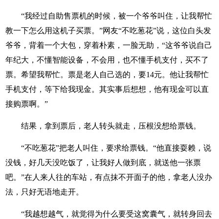
“我经过自助售票机的时候，被一个爷爷叫住，让我帮忙
教一下怎么用这机子买票。”网友“不吃葱花”说，这位白头发
爷爷，背着一个大包，穿着朴素，一脸无助，“这爷爷说自己
年纪大，不懂智能设备，不会用，也不懂手机支付，买不了
票。希望我帮忙。票是老人自己选的，要14元。他让我帮忙
手机支付，等下给我现金。其实事后想想，他有现金可以直
接购票啊。”
结果，拿到票后，老人转头就走，压根没想给票钱。
“不吃葱花”把老人叫住，要求给票钱。“他直接耍赖，说
没钱，好几天没吃饭了，让我好人做到底，就送他一张票
吧。”在人来人往的车站，有点抹不开面子的他，拿老人没办
法，只好无语地走开。
“我越想越气，就觉得为什么要受这窝囊气，就转身回去