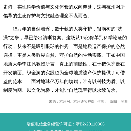
史诗，实现科学价值与文化体验的双向奔赴，这与杭州网所
倡导的生态保护与文旅融合理念不谋而合。
15万年的自然雕琢，数十载的人类守护，银雨树的“洗
澡”之争，早已给出清晰答案。这场从15亿保单到科学论证的
行动，从来不是吸引眼球的作秀，而是地质遗产保护的必然
选择，更是人类敬畏自然、守护自然的生动实践。正如中国
地质大学李江风教授所言，真正的前瞻性，在于把保护走在
开发前面。织金洞的实践也为全球地质遗产保护提供了可借
鉴的范本——面对地球亿万年的馈赠，唯有以科技为盾、以
制度为网、以文化为桥，才能让自然瑰宝得以永续传承。
来源：杭州网、杭州通客户端 作者： 编辑：吴燕
增值电信业务经营许可证：浙B2-20110366