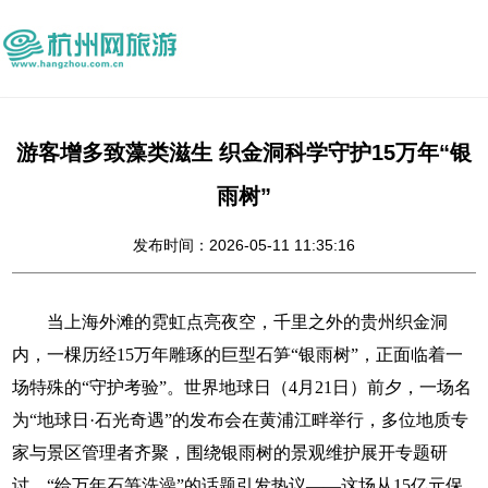
游客增多致藻类滋生 织金洞科学守护15万年“银
雨树”
发布时间：2026-05-11 11:35:16
当上海外滩的霓虹点亮夜空，千里之外的贵州织金洞
内，一棵历经15万年雕琢的巨型石笋“银雨树”，正面临着一
场特殊的“守护考验”。世界地球日（4月21日）前夕，一场名
为“地球日·石光奇遇”的发布会在黄浦江畔举行，多位地质专
家与景区管理者齐聚，围绕银雨树的景观维护展开专题研
讨，“给万年石笋洗澡”的话题引发热议——这场从15亿元保