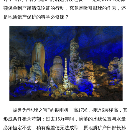
额保单到严谨清洗论证的行动，究竟是吸引眼球的作秀，还
是地质遗产保护的科学必修课？
被誉为“地球之宝”的银雨树，高17米，接近6层楼高，其
形成条件极为苛刻：过去15万年间，滴落的水线位置与水量
必须恒定不变，稍有偏差便无法成型，原地质矿产部部长孙