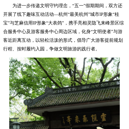
为进一步传递文明守约理念，“五一”假期期间，双方还
开展了线下趣味互动活动—杭州“最美杭州”城市IP形象“桂
宝”与芝麻信用IP形象“大表鸽”，携手亮相灵隐飞来峰景区综
合服务中心及游客服务中心周边区域，化身“文明使者”与游
客近距离互动，以轻松活泼的形式，倡导广大游客提前规划
行程、按时履约入园，争做文明旅游的践行者。